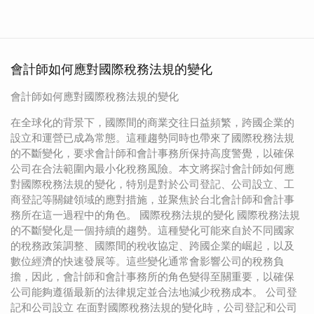
會計師如何應對國際稅務法規的變化
會計師如何應對國際稅務法規的變化
在全球化的背景下，國際間的商業交往日益頻繁，跨國企業的
設立和運營已成為常態。這種趨勢同時也帶來了國際稅務法規
的不斷變化，要求會計師和會計事務所保持高度警覺，以確保
公司在合法範圍內最小化稅務風險。本文將探討會計師如何應
對國際稅務法規的變化，特別是對於公司登記、公司設立、工
商登記等關鍵領域的應對措施，並聚焦於台北會計師和會計事
務所在這一過程中的角色。 國際稅務法規的變化 國際稅務法規
的不斷變化是一個持續的趨勢。這種變化可能來自於不同國家
的稅務政策調整、國際間的稅收協定、跨國企業的崛起，以及
數位經濟的快速發展等。這些變化通常會影響公司的稅務負
擔，因此，會計師和會計事務所的角色變得至關重要，以確保
公司能夠遵循最新的法律規定並合法地減少稅務成本。 公司登
記和公司設立 在面對國際稅務法規的變化時，公司登記和公司