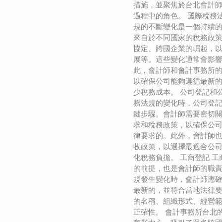
措施，並聚焦於台北會計
過程中的角色。 國際稅務
規的不斷變化是一個持續
來自於不同國家的稅務政
協定、跨國企業的崛起，
展等。這些變化通常會影
此，會計師和會計事務所
以確保公司能夠遵循最新
少稅務成本。 公司登記和
務法規的變化時，公司登
鍵步驟。會計師需要密切
求和稅務政策，以確保公
律要求的。此外，會計師
收政策，以選擇最適合公
化稅務負擔。 工商登記 
的前提，也是會計師的職
規發生變化時，會計師應
最新的，並符合當地法律
的名稱、組織形式、經營
正確性。 會計事務所台北