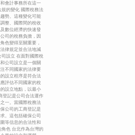
師和會計事務所在這一
法規的變化 國際稅務法
的趨勢。這種變化可能
策調整、國際間的稅收
以及數位經濟的快速發
響公司的稅務負擔，因
的角色變得至關重要，
的法律規定並合法地減
公司設立 在面對國際稅
記和公司設立是一個關
關注不同國家的法律要
司的設立程序是符合法
也應評估不同國家的稅
司的設立地點，以最小
工商登記是公司合法運作
責之一。當國際稅務法
確保公司的工商登記是
要求。這包括確保公司
範圍等信息的合法性和
的角色 台北作為台灣的