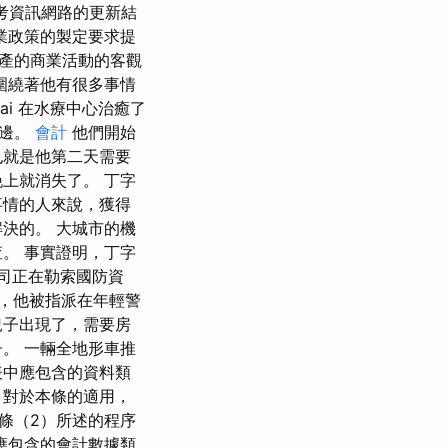
考資訊網路的更新結
業政策的製定要求提
產的商業活動的客觀
圍繞著他有很多事情
ai 在水療中心治癒了
旁邊。
會計
他們開始
也就是他第二天需要
上就消失了。 丁字
事情的人來說，獲得
決的。 大城市的機
。 事實證明，丁字
公司正在勒索國防資
，他被指派在年輕警
兒子出現了，需要房
。 一輛全地形車推
表中應包含的資料類
）對於本條的適用，
條（2）所述的程序
應包含的會計數據類