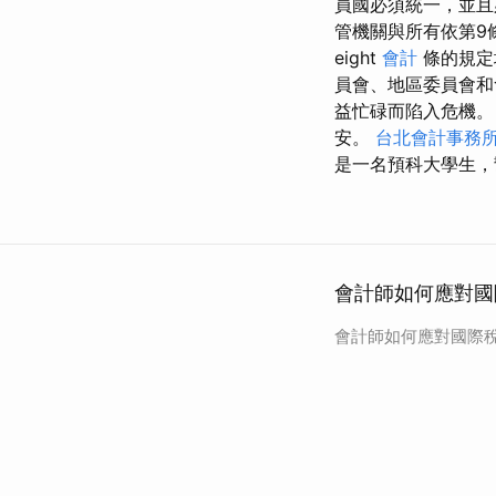
員國必須統一，並且必
管機關與所有依第9
eight
會計
條的規定
員會、地區委員會和
益忙碌而陷入危機。
安。
台北會計事務
是一名預科大學生，
會計師如何應對國
會計師如何應對國際