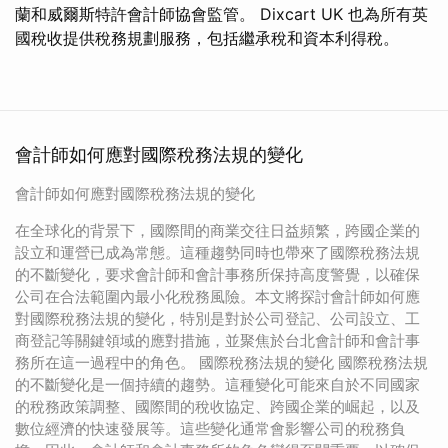
蘭和威爾斯特許會計師協會監管。 Dixcart UK 也為所有英
國稅收提供稅務規劃服務，包括繼承稅和資本利得稅。
會計師如何應對國際稅務法規的變化
會計師如何應對國際稅務法規的變化
在全球化的背景下，國際間的商業交往日益頻繁，跨國企業的
設立和運營已成為常態。這種趨勢同時也帶來了國際稅務法規
的不斷變化，要求會計師和會計事務所保持高度警覺，以確保
公司在合法範圍內最小化稅務風險。本文將探討會計師如何應
對國際稅務法規的變化，特別是對於公司登記、公司設立、工
商登記等關鍵領域的應對措施，並聚焦於台北會計師和會計事
務所在這一過程中的角色。 國際稅務法規的變化 國際稅務法規
的不斷變化是一個持續的趨勢。這種變化可能來自於不同國家
的稅務政策調整、國際間的稅收協定、跨國企業的崛起，以及
數位經濟的快速發展等。這些變化通常會影響公司的稅務負