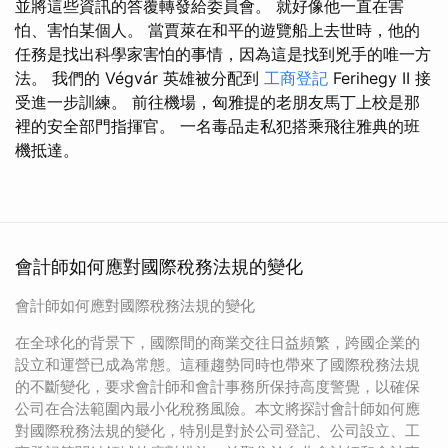
並將這些資訊的答覆轉發給委員會。 就好像他一直在害
怕、害怕某個人。 當賈萊在和平的遊覽船上去世時，他的
任務是找出科學家害怕的事情，因為這是找到兇手的唯一方
法。 我們的 Végvár 英雄被分配到
工商登記
Ferihegy II 接
受進一步訓練。 前往機場，匈雅提的老朋友馬丁上校是那
裡的安全部門指揮官。 一名毒品走私犯搭乘飛往雅典的班
機抵達。
會計師如何應對國際稅務法規的變化
會計師如何應對國際稅務法規的變化
在全球化的背景下，國際間的商業交往日益頻繁，跨國企業的
設立和運營已成為常態。這種趨勢同時也帶來了國際稅務法規
的不斷變化，要求會計師和會計事務所保持高度警覺，以確保
公司在合法範圍內最小化稅務風險。本文將探討會計師如何應
對國際稅務法規的變化，特別是對於公司登記、公司設立、工