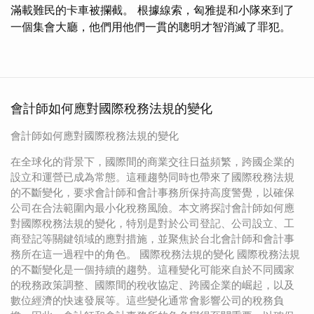
滿載難民的卡車被攔截。 根據線索，匈雅提和小隊來到了
一個集會大廳，他們用他們一貫的聰明才智消滅了罪犯。
會計師如何應對國際稅務法規的變化
會計師如何應對國際稅務法規的變化
在全球化的背景下，國際間的商業交往日益頻繁，跨國企業的
設立和運營已成為常態。這種趨勢同時也帶來了國際稅務法規
的不斷變化，要求會計師和會計事務所保持高度警覺，以確保
公司在合法範圍內最小化稅務風險。本文將探討會計師如何應
對國際稅務法規的變化，特別是對於公司登記、公司設立、工
商登記等關鍵領域的應對措施，並聚焦於台北會計師和會計事
務所在這一過程中的角色。 國際稅務法規的變化 國際稅務法規
的不斷變化是一個持續的趨勢。這種變化可能來自於不同國家
的稅務政策調整、國際間的稅收協定、跨國企業的崛起，以及
數位經濟的快速發展等。這些變化通常會影響公司的稅務負